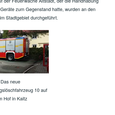
uf der Feuerwache Altstadt, der die Handhabung
 Geräte zum Gegenstand hatte, wurden an den
m Stadtgebiet durchgeführt.
Das neue
ngslöschfahrzeug 10 auf
 Hof in Kaitz