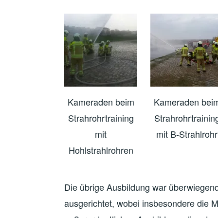
Kameraden beim
Kameraden bei
Strahrohrtraining
Strahrohrtrainin
mit
mit B-Strahlrohr
Hohlstrahlrohren
Die übrige Ausbildung war überwiegend
ausgerichtet, wobei insbesondere die 