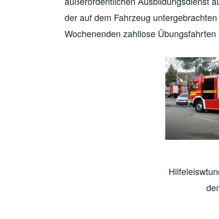
außerordentlichen Ausbildungsdienst a
der auf dem Fahrzeug untergebrachten
Wochenenden zahllose Übungsfahrten i
Hilfeleiswtu
dem