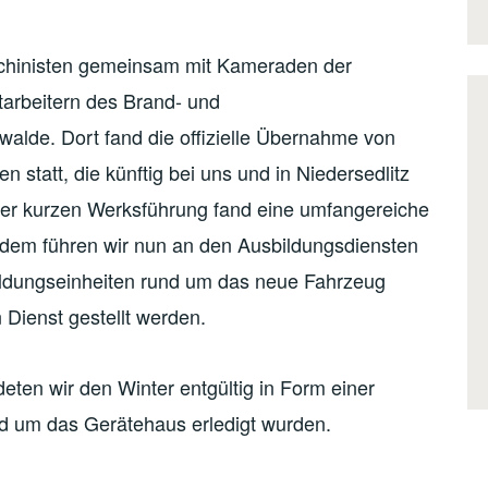
schinisten gemeinsam mit Kameraden der
tarbeitern des Brand- und
lde. Dort fand die offizielle Übernahme von
 statt, die künftig bei uns und in Niedersedlitz
er kurzen Werksführung fand eine umfangereiche
t dem führen wir nun an den Ausbildungsdiensten
dungseinheiten rund um das neue Fahrzeug
n Dienst gestellt werden.
ten wir den Winter entgültig in Form einer
nd um das Gerätehaus erledigt wurden.