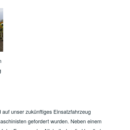
m
g
 auf unser zukünftiges Einsatzfahrzeug
Maschinisten gefordert wurden. Neben einem