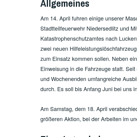
Allgemeines
Am 14. April fuhren einige unserer Ma
Stadtteilfeuerwehr Niedersedlitz und Mi
Katastrophenschutzamtes nach Luckenwa
zwei neuen Hilfeleistungslöschfahrzeugen
zum Einsatz kommen sollen. Neben ein
Einweisung in die Fahrzeuge statt. Sei
und Wochenenden umfangreiche Ausbil
durch. Es soll bis Anfang Juni bei uns i
Am Samstag, dem 18. April verabschiede
größeren Aktion, bei der Arbeiten im u