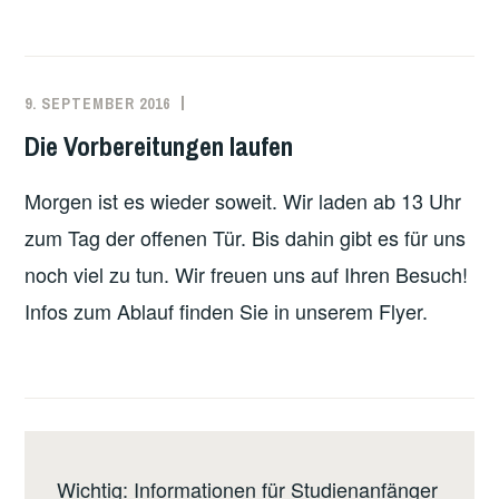
DER
JUGENDFEUERWEHR
9. SEPTEMBER 2016
MARKO
EINSATZBERICHT
KÄPPLER
Die Vorbereitungen laufen
Morgen ist es wieder soweit. Wir laden ab 13 Uhr
zum Tag der offenen Tür. Bis dahin gibt es für uns
noch viel zu tun. Wir freuen uns auf Ihren Besuch!
Infos zum Ablauf finden Sie in unserem Flyer.
Wichtig: Informationen für Studienanfänger