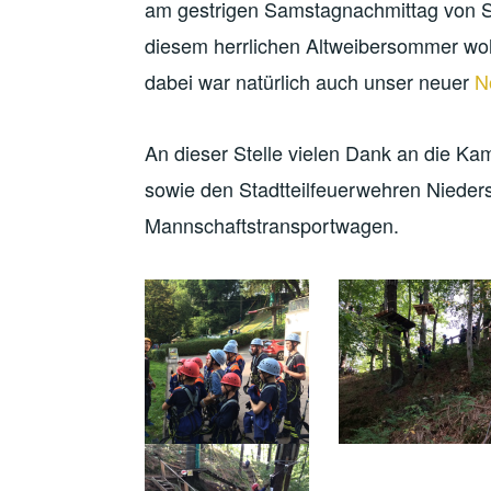
am gestrigen Samstagnachmittag von Se
diesem herrlichen Altweibersommer woh
dabei war natürlich auch unser neuer
N
An dieser Stelle vielen Dank an die Ka
sowie den Stadtteilfeuerwehren Niederse
Mannschaftstransportwagen.