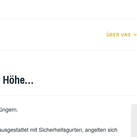
ÜBER UNS
er Höhe…
jüngern.
usgestattet mit Sicherheitsgurten, angelten sich