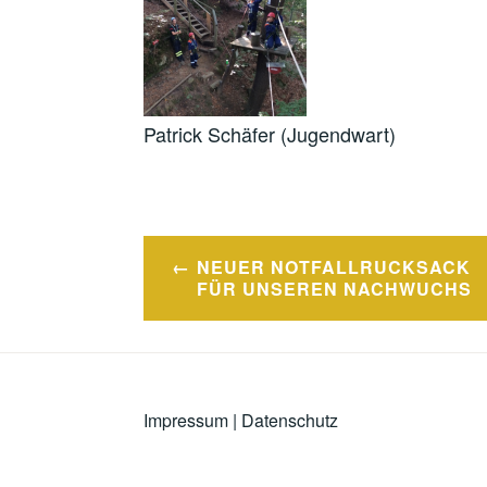
Patrick Schäfer (Jugendwart)
Beitragsnavigation
NEUER NOTFALLRUCKSACK
FÜR UNSEREN NACHWUCHS
Impressum
|
Datenschutz