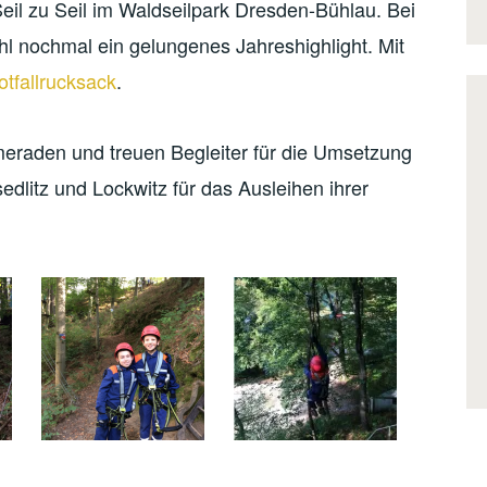
il zu Seil im Waldseilpark Dresden-Bühlau. Bei
l nochmal ein gelungenes Jahreshighlight. Mit
otfallrucksack
.
meraden und treuen Begleiter für die Umsetzung
dlitz und Lockwitz für das Ausleihen ihrer