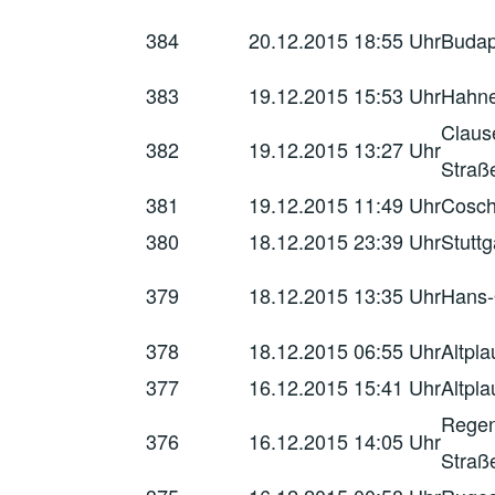
384
20.12.2015
18:55 Uhr
Budap
383
19.12.2015
15:53 Uhr
Hahne
Claus
382
19.12.2015
13:27 Uhr
Straß
381
19.12.2015
11:49 Uhr
Cosch
380
18.12.2015
23:39 Uhr
Stuttg
379
18.12.2015
13:35 Uhr
Hans-
378
18.12.2015
06:55 Uhr
Altpl
377
16.12.2015
15:41 Uhr
Altpl
Regen
376
16.12.2015
14:05 Uhr
Straß