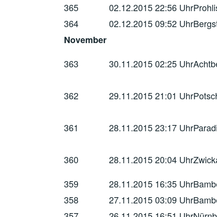
365
02.12.2015
22:56 Uhr
Prohli
364
02.12.2015
09:52 Uhr
Bergs
November
363
30.11.2015
02:25 Uhr
Achtb
362
29.11.2015
21:01 Uhr
Potsc
361
28.11.2015
23:17 Uhr
Parad
360
28.11.2015
20:04 Uhr
Zwick
359
28.11.2015
16:35 Uhr
Bambe
358
27.11.2015
03:09 Uhr
Bambe
357
26.11.2015
16:51 Uhr
Nürnb