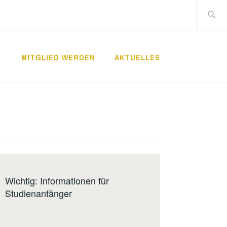
Suche
nach:
MITGLIED WERDEN
AKTUELLES
Bericht
Wichtig: Informationen für
Studienanfänger