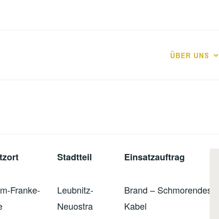
ÜBER UNS
tzort
Stadtteil
Einsatzauftrag
lm-Franke-
Leubnitz-
Brand – Schmorendes
e
Neuostra
Kabel