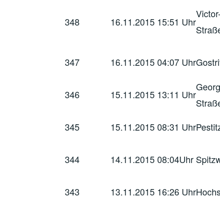
Victo
348
16.11.2015
15:51 Uhr
Straß
347
16.11.2015
04:07 Uhr
Gostri
Georg
346
15.11.2015
13:11 Uhr
Straß
345
15.11.2015
08:31 Uhr
Pestit
344
14.11.2015
08:04Uhr
Spitz
343
13.11.2015
16:26 Uhr
Hochs