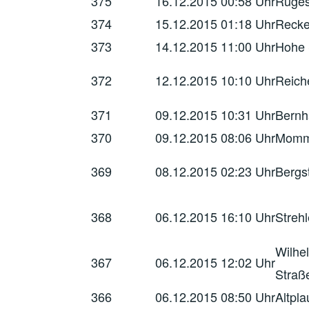
375
16.12.2015
00:58 Uhr
Ruges
374
15.12.2015
01:18 Uhr
Recke
373
14.12.2015
11:00 Uhr
Hohe 
372
12.12.2015
10:10 Uhr
Reich
371
09.12.2015
10:31 Uhr
Bernh
370
09.12.2015
08:06 Uhr
Momm
369
08.12.2015
02:23 Uhr
Bergs
368
06.12.2015
16:10 Uhr
Streh
Wilhe
367
06.12.2015
12:02 Uhr
Straß
366
06.12.2015
08:50 Uhr
Altpl