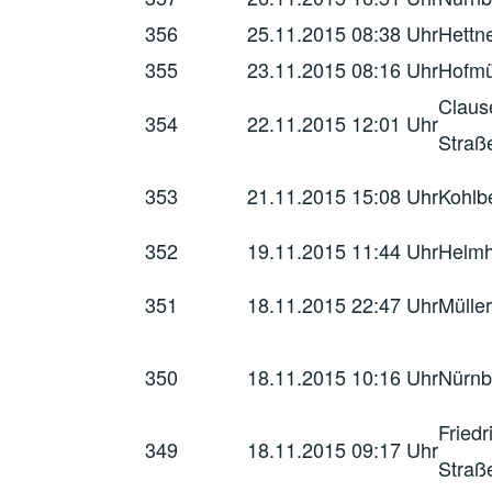
356
25.11.2015
08:38 Uhr
Hettn
355
23.11.2015
08:16 Uhr
Hofmü
Claus
354
22.11.2015
12:01 Uhr
Straß
353
21.11.2015
15:08 Uhr
Kohlb
352
19.11.2015
11:44 Uhr
Helmh
351
18.11.2015
22:47 Uhr
Mülle
350
18.11.2015
10:16 Uhr
Nürnb
Friedr
349
18.11.2015
09:17 Uhr
Straß