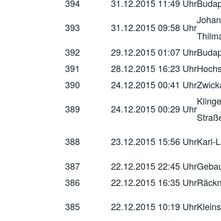
394
31.12.2015
11:49 Uhr
Budap
Johan
393
31.12.2015
09:58 Uhr
Thilm
392
29.12.2015
01:07 Uhr
Budap
391
28.12.2015
16:23 Uhr
Hochs
390
24.12.2015
00:41 Uhr
Zwick
Kling
389
24.12.2015
00:29 Uhr
Straß
388
23.12.2015
15:56 Uhr
Karl-
387
22.12.2015
22:45 Uhr
Gebau
386
22.12.2015
16:35 Uhr
Räckn
385
22.12.2015
10:19 Uhr
Kleins