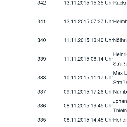
342
13.11.2015
15:35 Uhr
Räckn
341
13.11.2015
07:37 Uhr
Helmh
340
11.11.2015
13:40 Uhr
Nöthn
Heinri
339
11.11.2015
08:14 Uhr
Straß
Max L
338
10.11.2015
11:17 Uhr
Straß
337
09.11.2015
17:26 Uhr
Nürnb
Johan
336
08.11.2015
19:45 Uhr
Thiel
335
08.11.2015
14:45 Uhr
Hohen