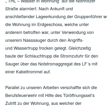
„ THL – Wasser in Wohnung“ auf die Nöthnitzer
Straße alarmiert. Nach Ankunft und
anschließender Lageerkundung der Gruppenführer w
die Wohnung im Erdgeschoss, welche unter
anderem betroffen war, unter Verwendung von
unserem Nasssauger durch den Angriffs-
und Wassertrupp trocken gelegt. Gleichzeitig
baute der Schlauchtrupp die Stromzufuhr für den
Sauger über das Notstromaggregat des LF´s mit
einer Kabeltrommel auf.
Parallel zu unseren Arbeiten verschaffte sich die
Berufsfeuerwehr mit Hilfe des Türöffnungsset’s
Zutritt zu der Wohnung, aus welcher der