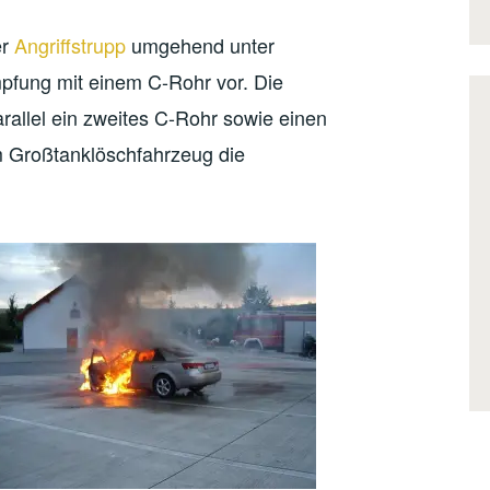
er
Angriffstrupp
umgehend unter
fung mit einem C-Rohr vor. Die
allel ein zweites C-Rohr sowie einen
m Großtanklöschfahrzeug die