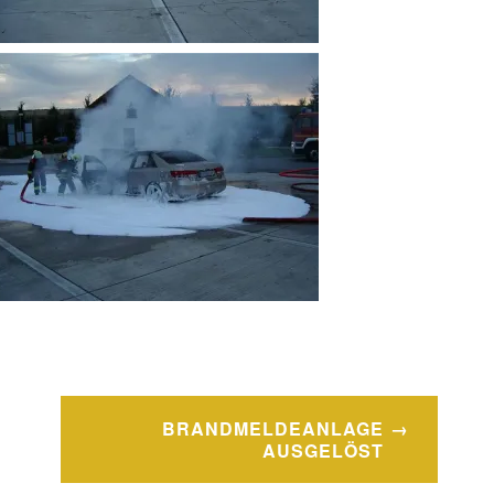
BRANDMELDEANLAGE
AUSGELÖST