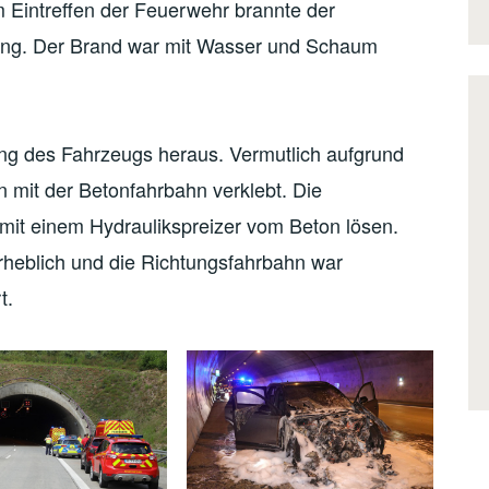
m Eintreffen der Feuerwehr brannte der
ung. Der Brand war mit Wasser und Schaum
ung des Fahrzeugs heraus. Vermutlich aufgrund
mit der Betonfahrbahn verklebt. Die
it einem Hydraulikspreizer vom Beton lösen.
rheblich und die Richtungsfahrbahn war
t.