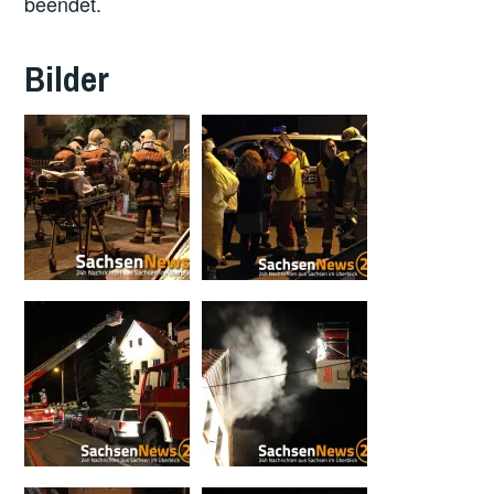
beendet.
Bilder