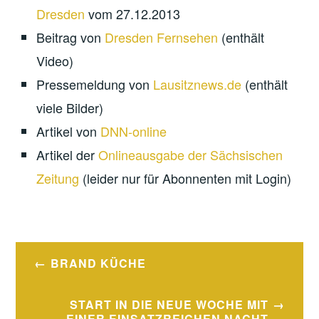
Dresden
vom 27.12.2013
Beitrag von
Dresden Fernsehen
(enthält
Video)
Pressemeldung von
Lausitznews.de
(enthält
viele Bilder)
Artikel von
DNN-online
Artikel der
Onlineausgabe der Sächsischen
Zeitung
(leider nur für Abonnenten mit Login)
Beitragsnavigation
BRAND KÜCHE
START IN DIE NEUE WOCHE MIT
EINER EINSATZREICHEN NACHT