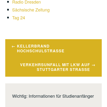
Radio Dresden
Sächsische Zeitung
Tag 24
Beitragsnavigation
KELLERBRAND
HOCHSCHULSTRASSE
VERKEHRSUNFALL MIT LKW AUF
STUTTGARTER STRASSE
Wichtig: Informationen für Studienanfänger