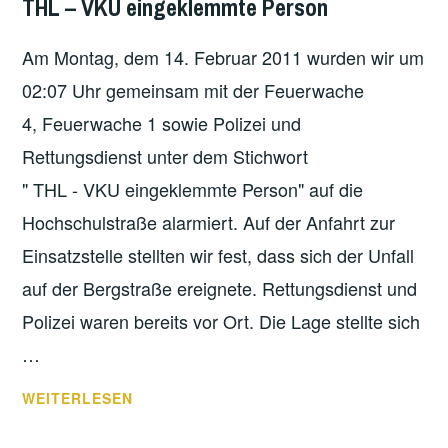
THL – VKU eingeklemmte Person
Am Montag, dem 14. Februar 2011 wurden wir um
02:07 Uhr gemeinsam mit der Feuerwache
4, Feuerwache 1 sowie Polizei und
Rettungsdienst unter dem Stichwort
" THL - VKU eingeklemmte Person" auf die
Hochschulstraße alarmiert. Auf der Anfahrt zur
Einsatzstelle stellten wir fest, dass sich der Unfall
auf der Bergstraße ereignete. Rettungsdienst und
Polizei waren bereits vor Ort. Die Lage stellte sich
…
THL
WEITERLESEN
–