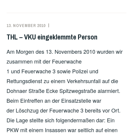
13. NOVEMBER 2010
MARKO
EINSATZBERICHT
KÄPPLER
THL – VKU eingeklemmte Person
Am Morgen des 13. Novembers 2010 wurden wir
zusammen mit der Feuerwache
1 und Feuerwache 3 sowie Polizei und
Rettungsdienst zu einem Verkehrsunfall auf die
Dohnaer Straße Ecke Spitzwegstraße alarmiert.
Beim Eintreffen an der Einsatzstelle war
der Löschzug der Feuerwache 3 bereits vor Ort.
Die Lage stellte sich folgendermaßen dar: Ein
PKW mit einem Insassen war seitlich auf einen