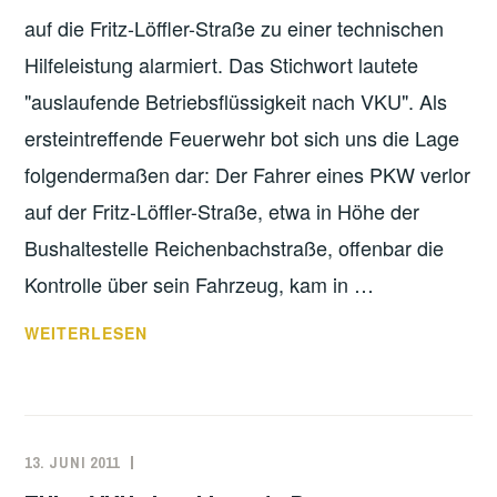
auf die Fritz-Löffler-Straße zu einer technischen
Hilfeleistung alarmiert. Das Stichwort lautete
"auslaufende Betriebsflüssigkeit nach VKU". Als
ersteintreffende Feuerwehr bot sich uns die Lage
folgendermaßen dar: Der Fahrer eines PKW verlor
auf der Fritz-Löffler-Straße, etwa in Höhe der
Bushaltestelle Reichenbachstraße, offenbar die
Kontrolle über sein Fahrzeug, kam in …
VERKEHRSUNFALL
WEITERLESEN
13. JUNI 2011
MARKO
EINSATZBERICHT
KÄPPLER