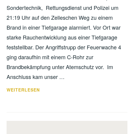
Sondertechnik, Rettungsdienst und Polizei um
21:19 Uhr auf den Zelleschen Weg zu einem
Brand in einer Tiefgarage alarmiert. Vor Ort war
starke Rauchentwicklung aus einer Tiefgarage
feststellbar. Der Angriffstrupp der Feuerwache 4
ging daraufhin mit einem C-Rohr zur
Brandbekämpfung unter Atemschutz vor. Im
Anschluss kam unser …
BRAND
WEITERLESEN
TIEFGARAGE