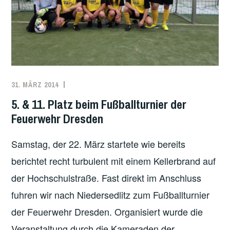
31. MÄRZ 2014
PAUL
ÖFFENTLICHKEITSARBEIT
KUNZE
5. & 11. Platz beim Fußballturnier der
Feuerwehr Dresden
Samstag, der 22. März startete wie bereits
berichtet recht turbulent mit einem Kellerbrand auf
der Hochschulstraße. Fast direkt im Anschluss
fuhren wir nach Niedersedlitz zum Fußballturnier
der Feuerwehr Dresden. Organisiert wurde die
Veranstaltung durch die Kameraden der