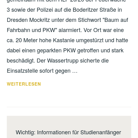
3 sowie der Polizei auf die Boderitzer Straße in
Dresden Mockritz unter dem Stichwort "Baum auf
Fahrbahn und PKW" alarmiert. Vor Ort war eine
ca. 20 Meter hohe Kastanie umgestürzt und hatte
dabei einen geparkten PKW getroffen und stark
beschädigt. Der Wassertrupp sicherte die
Einsatzstelle sofort gegen …
BAUM
WEITERLESEN
AUF
FAHRBAHN
UND
PKW
Wichtig: Informationen für Studienanfänger