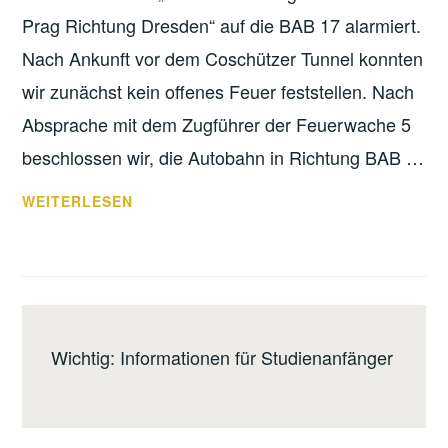
Prag Richtung Dresden“ auf die BAB 17 alarmiert.
Nach Ankunft vor dem Coschützer Tunnel konnten
wir zunächst kein offenes Feuer feststellen. Nach
Absprache mit dem Zugführer der Feuerwache 5
beschlossen wir, die Autobahn in Richtung BAB …
BRAND
WEITERLESEN
BÖSCHUNG
AUTOBAHN
17
Wichtig: Informationen für Studienanfänger