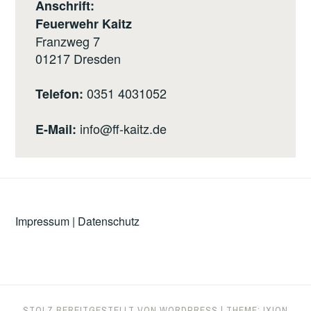
Anschrift:
Feuerwehr Kaitz
Franzweg 7
01217
Dresden
0351 4031052
Telefon:
info@ff-kaitz.de
E-Mail:
Impressum
|
Datenschutz
STOLZ BEREITGESTELLT VON WORDPRESS
|
THEME: IXION