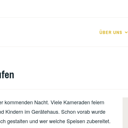
ÜBER UNS
T
ufen
 der kommenden Nacht. Viele Kameraden feiern
und Kindern im Gerätehaus. Schon vorab wurde
ch gestalten und wer welche Speisen zubereitet.