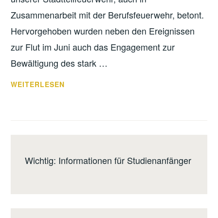
Zusammenarbeit mit der Berufsfeuerwehr, betont.
Hervorgehoben wurden neben den Ereignissen
zur Flut im Juni auch das Engagement zur
Bewältigung des stark …
JAHRESHAUPTVERSAMMLUNG
WEITERLESEN
ZUM
DIENSTJAHR
2013
Wichtig: Informationen für Studienanfänger